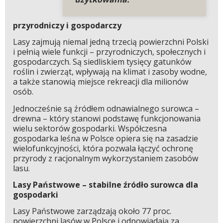
przyrodniczy i gospodarczy
Lasy zajmują niemal jedną trzecią powierzchni Polski
i pełnią wiele funkcji – przyrodniczych, społecznych i
gospodarczych. Są siedliskiem tysięcy gatunków
roślin i zwierząt, wpływają na klimat i zasoby wodne,
a także stanowią miejsce rekreacji dla milionów
osób.
Jednocześnie są źródłem odnawialnego surowca –
drewna – który stanowi podstawę funkcjonowania
wielu sektorów gospodarki. Współczesna
gospodarka leśna w Polsce opiera się na zasadzie
wielofunkcyjności, która pozwala łączyć ochronę
przyrody z racjonalnym wykorzystaniem zasobów
lasu.
Lasy Państwowe – stabilne źródło surowca dla
gospodarki
Lasy Państwowe zarządzają około 77 proc.
powierzchni lasów w Polsce i odpowiadają za