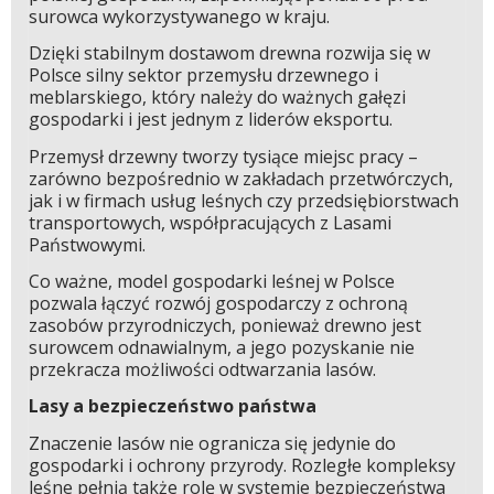
surowca wykorzystywanego w kraju.
Dzięki stabilnym dostawom drewna rozwija się w
Polsce silny sektor przemysłu drzewnego i
meblarskiego, który należy do ważnych gałęzi
gospodarki i jest jednym z liderów eksportu.
Przemysł drzewny tworzy tysiące miejsc pracy –
zarówno bezpośrednio w zakładach przetwórczych,
jak i w firmach usług leśnych czy przedsiębiorstwach
transportowych, współpracujących z Lasami
Państwowymi.
Co ważne, model gospodarki leśnej w Polsce
pozwala łączyć rozwój gospodarczy z ochroną
zasobów przyrodniczych, ponieważ drewno jest
surowcem odnawialnym, a jego pozyskanie nie
przekracza możliwości odtwarzania lasów.
Lasy a bezpieczeństwo państwa
Znaczenie lasów nie ogranicza się jedynie do
gospodarki i ochrony przyrody. Rozległe kompleksy
leśne pełnią także rolę w systemie bezpieczeństwa