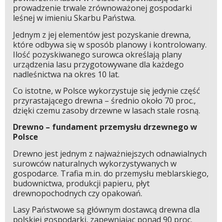
prowadzenie trwale zrównoważonej gospodarki
leśnej w imieniu Skarbu Państwa.
Jednym z jej elementów jest pozyskanie drewna,
które odbywa się w sposób planowy i kontrolowany.
Ilość pozyskiwanego surowca określają plany
urządzenia lasu przygotowywane dla każdego
nadleśnictwa na okres 10 lat.
Co istotne, w Polsce wykorzystuje się jedynie część
przyrastającego drewna – średnio około 70 proc.,
dzięki czemu zasoby drzewne w lasach stale rosną.
Drewno – fundament przemysłu drzewnego w
Polsce
Drewno jest jednym z najważniejszych odnawialnych
surowców naturalnych wykorzystywanych w
gospodarce. Trafia m.in. do przemysłu meblarskiego,
budownictwa, produkcji papieru, płyt
drewnopochodnych czy opakowań.
Lasy Państwowe są głównym dostawcą drewna dla
polskiej gospodarki, zapewniając ponad 90 proc.