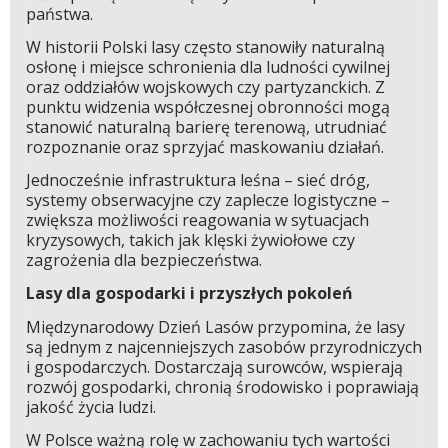
państwa.
W historii Polski lasy często stanowiły naturalną
osłonę i miejsce schronienia dla ludności cywilnej
oraz oddziałów wojskowych czy partyzanckich. Z
punktu widzenia współczesnej obronności mogą
stanowić naturalną barierę terenową, utrudniać
rozpoznanie oraz sprzyjać maskowaniu działań.
Jednocześnie infrastruktura leśna – sieć dróg,
systemy obserwacyjne czy zaplecze logistyczne –
zwiększa możliwości reagowania w sytuacjach
kryzysowych, takich jak klęski żywiołowe czy
zagrożenia dla bezpieczeństwa.
Lasy dla gospodarki i przyszłych pokoleń
Międzynarodowy Dzień Lasów przypomina, że lasy
są jednym z najcenniejszych zasobów przyrodniczych
i gospodarczych. Dostarczają surowców, wspierają
rozwój gospodarki, chronią środowisko i poprawiają
jakość życia ludzi.
W Polsce ważną rolę w zachowaniu tych wartości