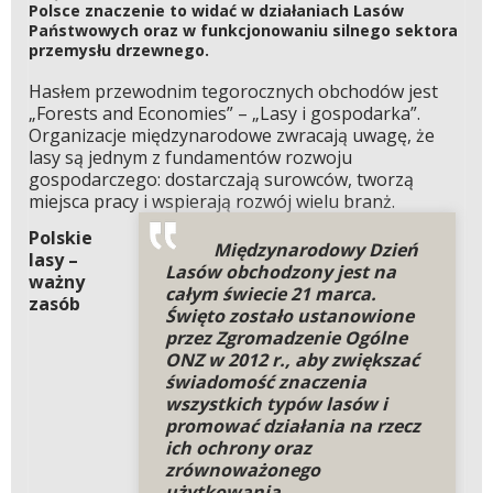
Polsce znaczenie to widać w działaniach Lasów
Państwowych oraz w funkcjonowaniu silnego sektora
przemysłu drzewnego.
Hasłem przewodnim tegorocznych obchodów jest
„Forests and Economies” – „Lasy i gospodarka”.
Organizacje międzynarodowe zwracają uwagę, że
lasy są jednym z fundamentów rozwoju
gospodarczego: dostarczają surowców, tworzą
miejsca pracy i wspierają rozwój wielu branż.
Polskie
Międzynarodowy Dzień
lasy –
Lasów obchodzony jest na
ważny
całym świecie 21 marca.
zasób
Święto zostało ustanowione
przez Zgromadzenie Ogólne
ONZ w 2012 r., aby zwiększać
świadomość znaczenia
wszystkich typów lasów i
promować działania na rzecz
ich ochrony oraz
zrównoważonego
użytkowania.