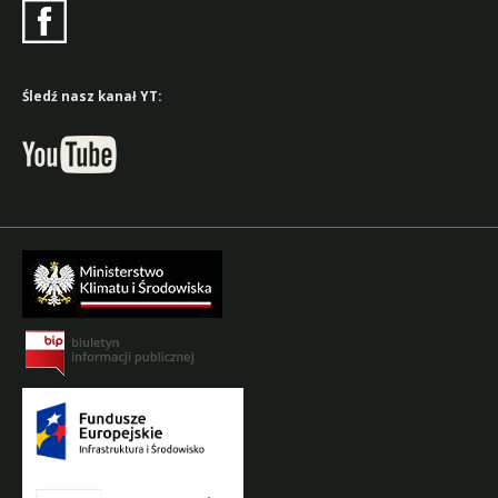
Śledź nasz kanał YT: