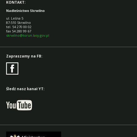
KONTAKT:
Nadleśnictwo Skrwilno
ul. Leśna 5
87-510 Skrwilno
tel. 54 270 00 02
fax 54 280 99 67
skrwilno@torun.lasy.gov.pl
Zapraszamy na FB:
Śledź nasz kanał YT: