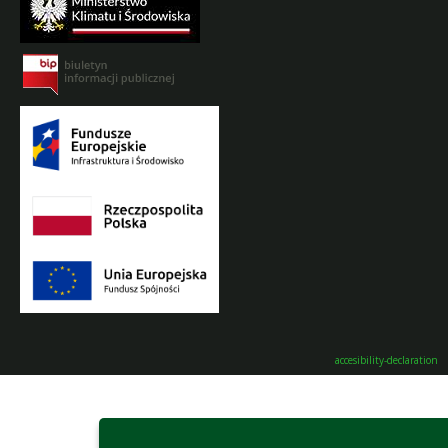
accesibility-declaration