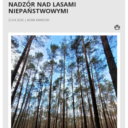
NADZÓR NAD LASAMI
NIEPAŃSTWOWYMI
23.04.2026 | ADAM KAMIŃSKI