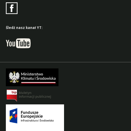
Śledź nasz kanał YT: