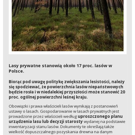
Lasy prywatne stanowią około 17 proc. lasów w
Polsce.
Biorąc pod uwagę politykę zwiększania lesistości, należy
się spodziewać, że powierzchnia lasów niepaństwowych
będzie rosła i w niedalekiej przyszłości może stanowić 20
proc. ogólnej powierzchni leśnej kraju.
Obowiązki i prawa właścicieli lasów wynikają z postanowień
ustawy o lasach. Gospodarowanie w lasach prywatnych jest
prowadzone przez właścicieli według
uproszczonego planu
urządzenia lasu lub decyzji starosty
wydanej na podstawie
inwentaryzacji stanu lasów. Dokumenty te określają także
wielkość dopuszczalnego pozyskania drewna na danym