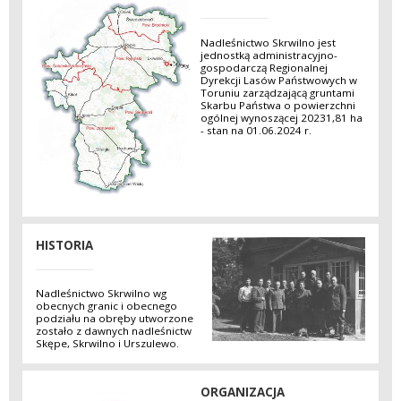
Nadleśnictwo Skrwilno jest
jednostką administracyjno-
gospodarczą Regionalnej
Dyrekcji Lasów Państwowych w
Toruniu zarządzającą gruntami
Skarbu Państwa o powierzchni
ogólnej wynoszącej 20231,81 ha
- stan na 01.06.2024 r.
HISTORIA
Nadleśnictwo Skrwilno wg
obecnych granic i obecnego
podziału na obręby utworzone
zostało z dawnych nadleśnictw
Skępe, Skrwilno i Urszulewo.
ORGANIZACJA