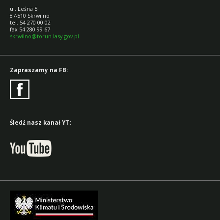
ul. Leśna 5
87-510 Skrwilno
tel. 54 270 00 02
fax 54 280 99 67
skrwilno@torun.lasy.gov.pl
Zapraszamy na FB:
Śledź nasz kanał YT: